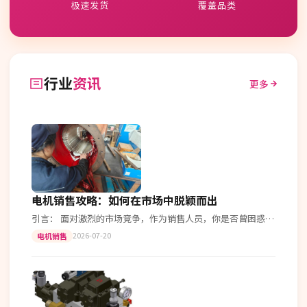
极速发货
覆盖品类
行业
资讯
更多
电机销售攻略：如何在市场中脱颖而出
引言： 面对激烈的市场竞争，作为销售人员，你是否曾困惑于
如何更好地推广电机产品？今天，我们就通过具体案例来探讨
2026-07-20
电机销售
一下如何成功销售电机。 案例…