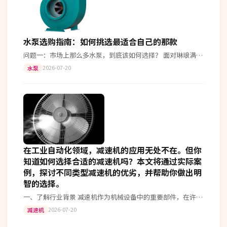
水泵选购指南：如何挑选最适合自己的那款
问题一：市场上那么多水泵，到底该如何选择？ 面对琳琅满目
的水泵产品，不少用户都会感到迷茫。今天就来为大家揭秘如
2026-07-20
水泵
何挑选合适的水泵。 1. …
在工业自动化领域，减速机的应用无处不在。但你
知道如何选择合适的减速机吗？本文将通过实际案
例，探讨不同类型减速机的优劣，并帮助你做出明
智的选择。
一、了解行业背景 减速机作为机械设备中的重要部件，在许多
领域如汽车制造、机器人技术以及重型机械中扮演着关键角
2026-07-20
减速机
色。选择合适的减速机不仅可以提…