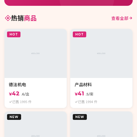
热销
商品
查看全部
HOT
HOT
德法机电
产品材料
42
41
¥
¥
.6/盒
.5/套
已售 1995 件
已售 1994 件
NEW
NEW