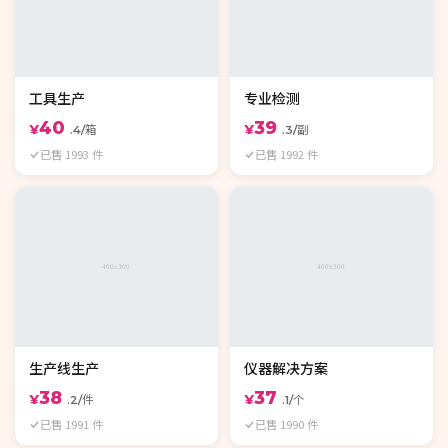
工具生产
专业检测
40
39
¥
¥
.4/箱
.3/副
已售 1993 件
已售 1992 件
生产线生产
仪器解决方案
38
37
¥
¥
.2/件
.1/个
已售 1991 件
已售 1990 件