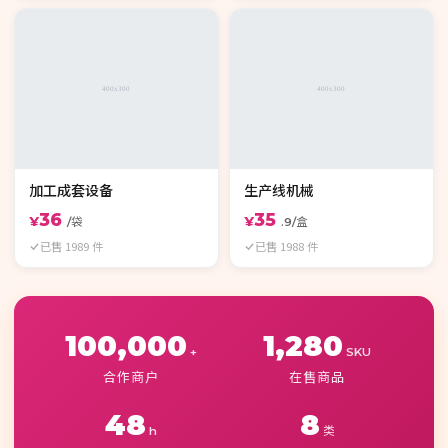
加工成套设备
生产线机械
36
35
¥
¥
/袋
.9/盒
已售 1989 件
已售 1988 件
100,000
1,280
+
SKU
合作商户
在售商品
48
8
h
类