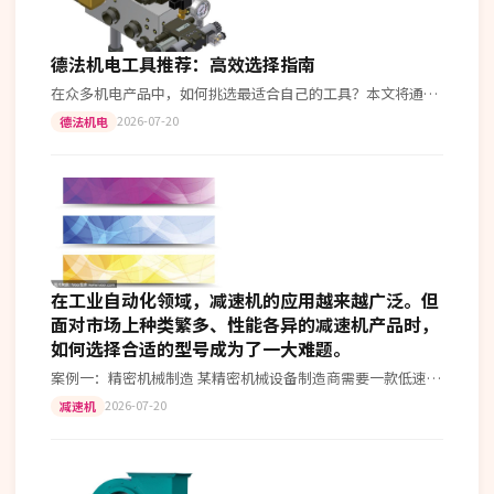
德法机电工具推荐：高效选择指南
在众多机电产品中，如何挑选最适合自己的工具？本文将通过
比较分析，帮助您做出明智的选择。 一、品牌对比 首先看品
2026-07-20
德法机电
牌。德国的博世和法国的索雷尔…
在工业自动化领域，减速机的应用越来越广泛。但
面对市场上种类繁多、性能各异的减速机产品时，
如何选择合适的型号成为了一大难题。
案例一：精密机械制造 某精密机械设备制造商需要一款低速高
扭矩的减速机来驱动一台关键设备。经过多方对比，最终选择
2026-07-20
减速机
了品牌A的一款行星减速机。其…